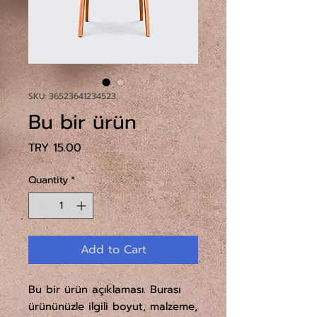
SKU: 36523641234523
Bu bir ürün
Price
TRY 15.00
Quantity
*
Add to Cart
Bu bir ürün açıklaması. Burası 
ürününüzle ilgili boyut, malzeme, 